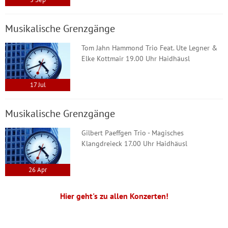
Musikalische Grenzgänge
Tom Jahn Hammond Trio Feat. Ute Legner &
Elke Kottmair 19.00 Uhr Haidhäusl
17
Jul
Musikalische Grenzgänge
Gilbert Paeffgen Trio - Magisches
Klangdreieck 17.00 Uhr Haidhäusl
26
Apr
Hier geht's zu allen Konzerten!