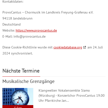
Kontaktdaten:
ProvoCantus – Chormusik im Landkreis Freyung-Grafenau e.V.
94118 Jandelsbrunn
Deutschland
Website:
https://www.provocantus.de
E-Mail:
info@
provocantus.de
Diese Cookie-Richtlinie wurde mit
cookiedatabase.org
am 24. Juli
2024 synchronisiert.
Nächste Termine
Musikalische Grenzgänge
Klangwelten Vokalensemble Siamo
(Würzburg) - Konzertchor ProvoCantus 19.00
Uhr Pfarrkirche Jan...
5
Sep