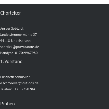
Chorleiter
Ansver Sobtzick
Jandelsbrunnermühle 27
94118 Jandelsbrunn
sobtzick@provocantus.de
Handynr.: 0170/9967980
1. Vorstand
Elisabeth Schmöller
e.schmoeller@outlook.de
Telefon: 0175 2350284
Proben