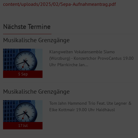
content/uploads/2025/02/Sepa-Aufnahmeantrag.pdf
Nächste Termine
Musikalische Grenzgänge
Klangwelten Vokalensemble Siamo
(Würzburg) - Konzertchor ProvoCantus 19.00
Uhr Pfarrkirche Jan...
5
Sep
Musikalische Grenzgänge
Tom Jahn Hammond Trio Feat. Ute Legner &
Elke Kottmair 19.00 Uhr Haidhäusl
17
Jul