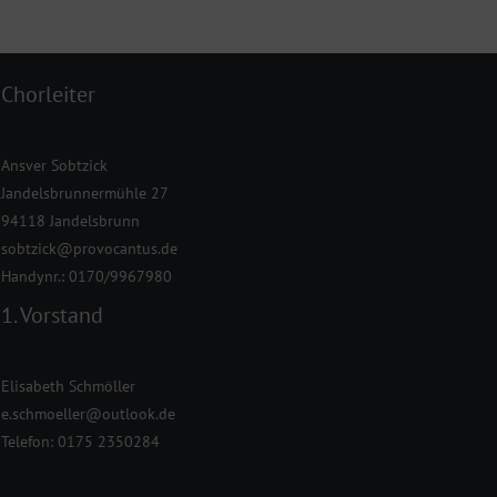
Chorleiter
Ansver Sobtzick
Jandelsbrunnermühle 27
94118 Jandelsbrunn
sobtzick@provocantus.de
Handynr.: 0170/9967980
1. Vorstand
Elisabeth Schmöller
e.schmoeller@outlook.de
Telefon: 0175 2350284