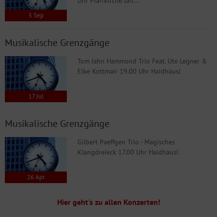
Uhr Pfarrkirche Jan...
5
Sep
Musikalische Grenzgänge
Tom Jahn Hammond Trio Feat. Ute Legner &
Elke Kottmair 19.00 Uhr Haidhäusl
17
Jul
Musikalische Grenzgänge
Gilbert Paeffgen Trio - Magisches
Klangdreieck 17.00 Uhr Haidhäusl
26
Apr
Hier geht's zu allen Konzerten!