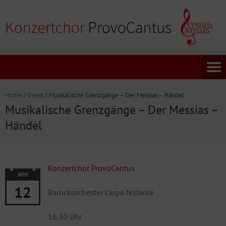
Home
/
Event
/
Musikalische Grenzgänge – Der Messias – Händel
Musikalische Grenzgänge – Der Messias –
Händel
Konzertchor ProvoCantus
APR
12
Barockorchester L’arpa festante
16.30 Uhr