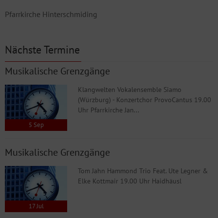
Pfarrkirche Hinterschmiding
Nächste Termine
Musikalische Grenzgänge
Klangwelten Vokalensemble Siamo
(Würzburg) - Konzertchor ProvoCantus 19.00
Uhr Pfarrkirche Jan...
5
Sep
Musikalische Grenzgänge
Tom Jahn Hammond Trio Feat. Ute Legner &
Elke Kottmair 19.00 Uhr Haidhäusl
17
Jul